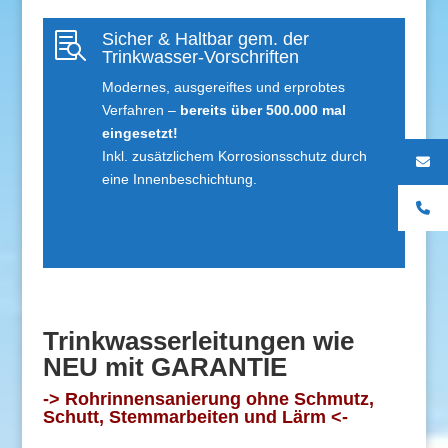
Sicher & Haltbar gem. der

Trinkwasser-Vorschriften
Modernes, ausgereiftes und erprobtes
Verfahren –
bereits über 500.000 mal
eingesetzt!
Inkl. zusätzlichem Korrosionsschutz durch
eine Innenbeschichtung.
Trinkwasserleitungen wie
NEU mit GARANTIE
-> Rohrinnensanierung ohne Schmutz,
Schutt, Stemmarbeiten und Lärm <-