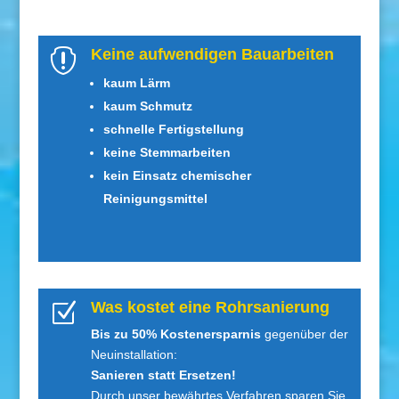
Keine aufwendigen Bauarbeiten

kaum Lärm
kaum Schmutz
schnelle Fertigstellung
keine Stemmarbeiten
kein Einsatz chemischer
Reinigungsmittel
Was kostet eine Rohrsanierung
Z
Bis zu 50% Kostenersparnis
gegenüber der
Neuinstallation:
Sanieren statt Ersetzen!
Durch unser bewährtes Verfahren sparen Sie