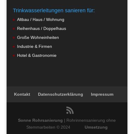
Trinkwasserleitungen sanieren für:
Altbau / Haus / Wohnung
Reihenhaus / Doppelhaus
Große Wohneinheiten
Industrie & Firmen
Hotel & Gastronomie
Kontakt
Datenschutzerklärung
Impressum
Sonne Rohrsanierung
| Rohrinnensanierung ohne
Stemmarbeiten © 2024
Umsetzung