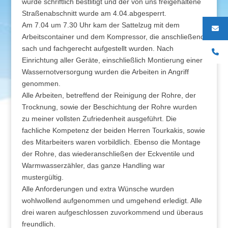
wurde schriftlich bestlitigt und der von uns freigehaltene
Straßenabschnitt wurde am 4.04.abgesperrt.
Am 7.04 um 7.30 Uhr kam der Sattelzug mit dem
Arbeitscontainer und dem Kompressor, die anschließend
sach und fachgerecht aufgestellt wurden. Nach
Einrichtung aller Geräte, einschließlich Montierung einer
Wassernotversorgung wurden die Arbeiten in Angriff
genommen.
Alle Arbeiten, betreffend der Reinigung der Rohre, der
Trocknung, sowie der Beschichtung der Rohre wurden
zu meiner vollsten Zufriedenheit ausgeführt. Die
fachliche Kompetenz der beiden Herren Tourkakis, sowie
des Mitarbeiters waren vorbildlich. Ebenso die Montage
der Rohre, das wiederanschließen der Eckventile und
Warmwasserzähler, das ganze Handling war
mustergültig.
Alle Anforderungen und extra Wünsche wurden
wohlwollend aufgenommen und umgehend erledigt. Alle
drei waren aufgeschlossen zuvorkommend und überaus
freundlich.