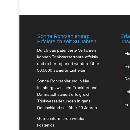
Sonne Rohrsanierung:
Erf
Erfolgreich seit 30 Jahren
uns
Durch das patentierte Verfahren
Fl
können Trinkwasserrohre effektiv
und sicher repariert werden. Über
Re
500.000 sanierte Einheiten!
Ro
Sonne Rohrsanierung in Neu
Isenburg zwischen Frankfurt und
Lo
Darmstadt saniert erfolgreich
Trinkwasserleitungen in ganz
Er
Deutschland seit über 20 Jahren.
Gerne informieren wir Sie
kostenlos.