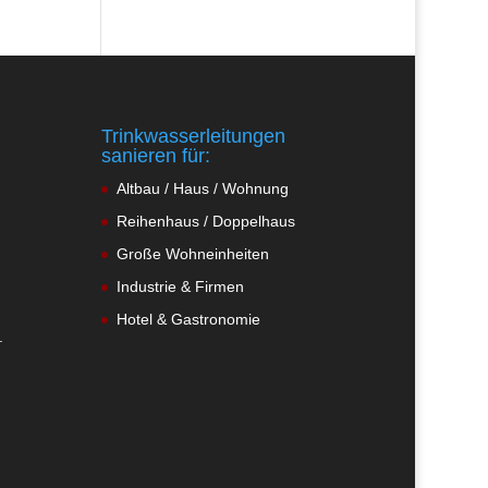
Trinkwasserleitungen
sanieren für:
Altbau / Haus / Wohnung
Reihenhaus / Doppelhaus
Große Wohneinheiten
Industrie & Firmen
Hotel & Gastronomie
.