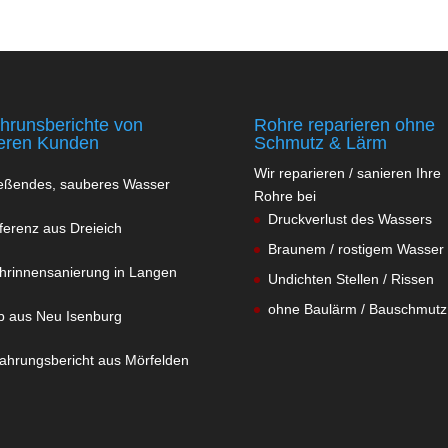
ahrunsberichte von
Rohre reparieren ohne
eren Kunden
Schmutz & Lärm
Wir reparieren / sanieren Ihre
ießendes, sauberes Wasser
Rohre bei
Druckverlust des Wassers
ferenz aus Dreieich
Braunem / rostigem Wasser
hrinnensanierung in Langen
Undichten Stellen / Rissen
ohne Baulärm / Bauschmutz
b aus Neu Isenburg
fahrungsbericht aus Mörfelden