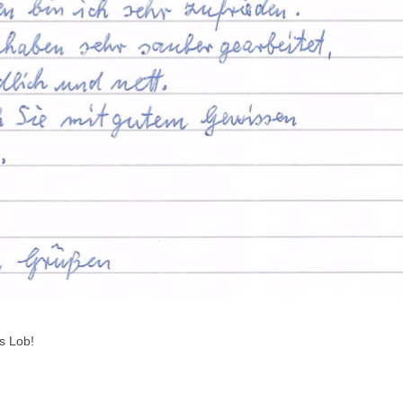
s Lob!